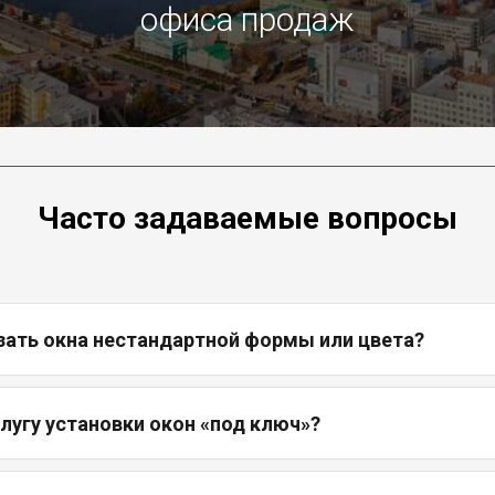
офиса продаж
Часто задаваемые вопросы
зать окна нестандартной формы или цвета?
слугу установки окон «под ключ»?