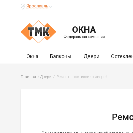
Ярославль
ОКНА
Федеральная компания
Окна
Балконы
Двери
Остекле
Главная
Двери
Ремонт пластиковых дверей
Ремо