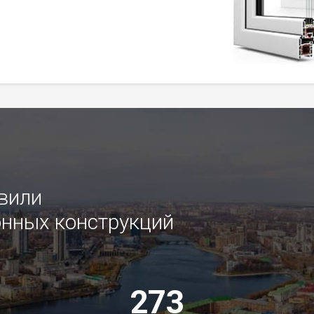
овили
нных конструкций
273