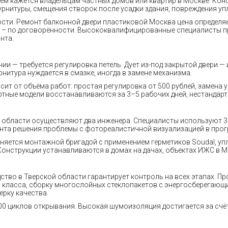
чем кажется владельцам частных домов или квартир в Москве. Кон
рнитуры, смещения створок после усадки здания, повреждения уп
ти. Ремонт балконной двери пластиковой Москва цена определяе
Д – по договорённости. Высококвалифицированные специалисты пр
нта.
ии — требуется регулировка петель. Дует из-под закрытой двери —
нитура нуждается в смазке, иногда в замене механизма.
ит от объёма работ: простая регулировка от 500 рублей, замена у
артные модели восстанавливаются за 3–5 рабочих дней, нестандарт
 области осуществляют два инженера. Специалисты используют 3
нта решения проблемы с фотореалистичной визуализацией в прогр
яется монтажной бригадой с применением герметиков Soudal, упл
 Конструкции устанавливаются в домах на дачах, объектах ИЖС в М
тво в Тверской области гарантирует контроль на всех этапах. П
 класса, сборку многослойных стеклопакетов с энергосберегаю
рку качества.
 000 циклов открывания. Высокая шумоизоляция достигается за сч