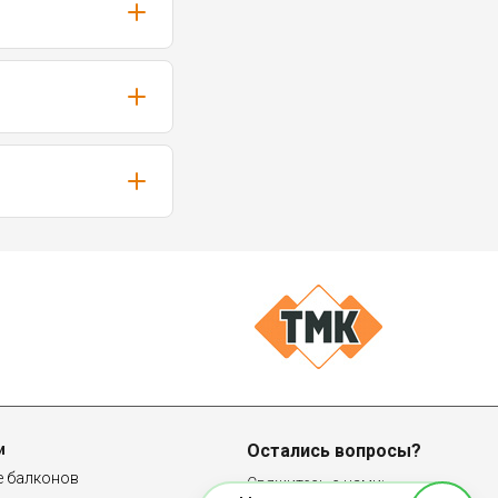
и
Остались вопросы?
е балконов
Свяжитесь с нами: