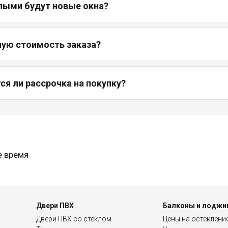
лыми будут новые окна?
ную стоимость заказа?
я ли рассрочка на покупку?
е время
Двери ПВХ
Балконы и лоджи
Двери ПВХ со стеклом
Цены на остеклени