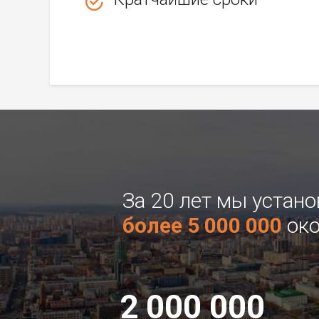
За 20 лет мы устан
более 5 000 000
око
2 000 000