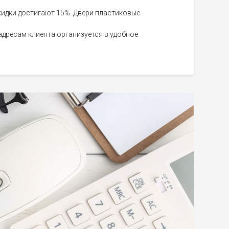
кидки достигают 15%. Двери пластиковые
 адресам клиента организуется в удобное