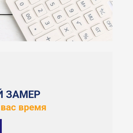
Й ЗАМЕР
 вас время