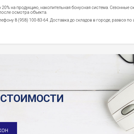
о 20% на продукцию, накопительная бонусная система. Сезонные с
после осмотра объекта.
лефону 8 (958) 100-83-64. Доставка до складов в городе, развоз по
 СТОИМОСТИ
КОН