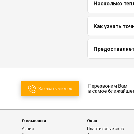
Насколько теп
Как узнать точ
Предоставляетс
Перезвоним Вам
Заказать звонок
в самое ближайше
О компании
Окна
Акции
Пластиковые окна